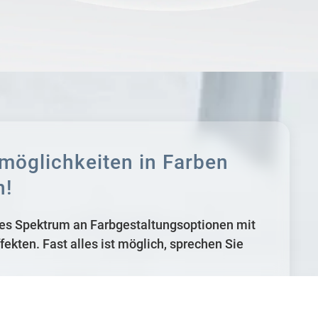
­möglichkeiten in Farben
n!
iges Spektrum an Farbgestaltungsoptionen mit
fekten. Fast alles ist möglich, sprechen Sie
er RAL-Farben lässt keine Wünsche offen