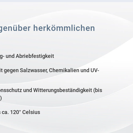
gegenüber herkömmlichen
g- und Abriebfestigkeit
t gegen Salzwasser, Chemikalien und UV-
onsschutz und Witterungsbeständigkeit (bis
)
 ca. 120° Celsius