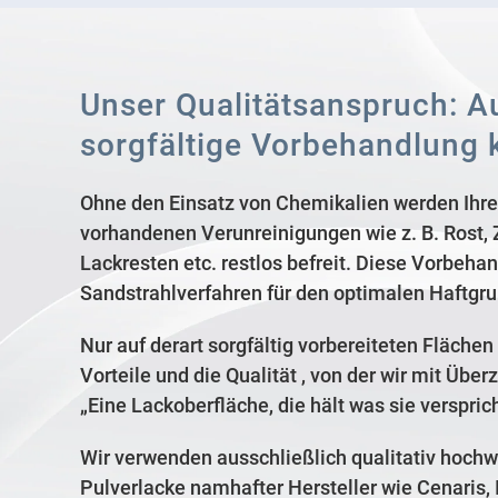
Unser Qualitätsanspruch: Au
sorgfältige Vorbehandlung 
Ohne den Einsatz von Chemikalien werden Ihre
vorhandenen Verunreinigungen wie z. B. Rost, 
Lackresten etc. restlos befreit. Diese Vorbehan
Sandstrahlverfahren für den optimalen Haftgru
Nur auf derart sorgfältig vorbereiteten Fläche
Vorteile und die Qualität , von der wir mit Üb
„Eine Lackoberfläche, die hält was sie versprich
Wir verwenden ausschließlich qualitativ hochwe
Pulverlacke namhafter Hersteller wie Cenaris, 