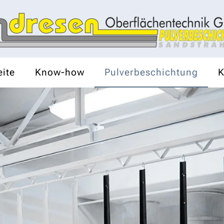
eite
Know-how
Pulverbeschichtung
K