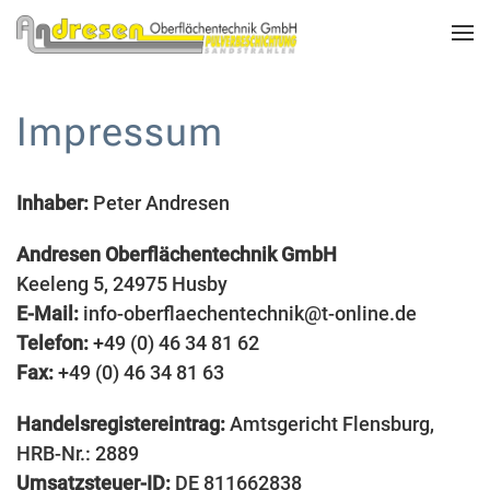
Skip to main content
Impressum
Inhaber:
Peter Andresen
Andresen Oberflächentechnik GmbH
Keeleng 5, 24975 Husby
E-Mail:
info-oberflaechentechnik@t-online.de
Telefon:
+49 (0) 46 34 81 62
Fax:
+49 (0) 46 34 81 63
Handelsregistereintrag:
Amtsgericht Flensburg,
HRB-Nr.: 2889
Umsatzsteuer-ID:
DE 811662838