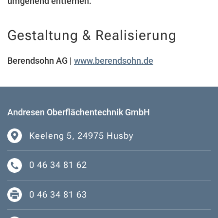
umgehend entfernen.
Gestaltung & Realisierung
Berendsohn AG |
www.berendsohn.de
Andresen Oberflächentechnik GmbH
Keeleng 5, 24975 Husby
0 46 34 81 62
0 46 34 81 63